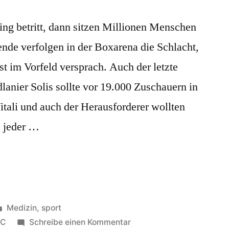
ing betritt, dann sitzen Millionen Menschen
nde verfolgen in der Boxarena die Schlacht,
 im Vorfeld versprach. Auch der letzte
anier Solis sollte vor 19.000 Zuschauern in
itali und auch der Herausforderer wollten
s jeder …
Veröffentlicht
Medizin
,
sport
in
zu
C
Schreibe einen Kommentar