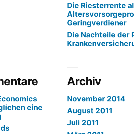
Die Riesterrente a
Altersvorsorgepro
Geringverdiener
Die Nachteile der 
Krankenversicher
entare
Archiv
 Economics
November 2014
lichen eine
August 2011
g
Juli 2011
nds