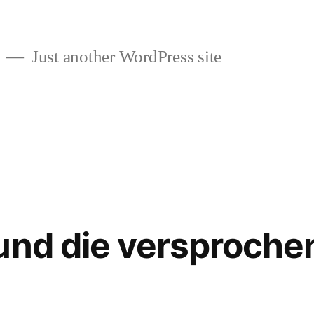
Just another WordPress site
und die versproche