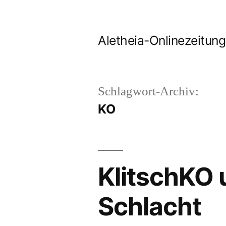
Zum
Inhalt
Aletheia-Onlinezeitung
springen
Schlagwort-Archiv:
KO
KlitschKO 
Schlacht