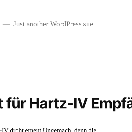
Just another WordPress site
 für Hartz-IV Empf
z-IV droht erneut Ungemach, denn die