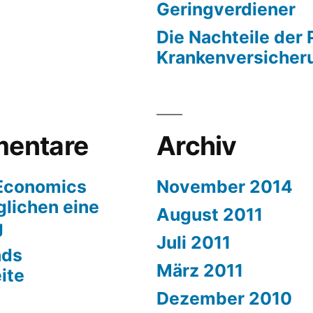
Geringverdiener
Die Nachteile der 
Krankenversicher
entare
Archiv
 Economics
November 2014
lichen eine
August 2011
g
Juli 2011
nds
März 2011
ite
Dezember 2010