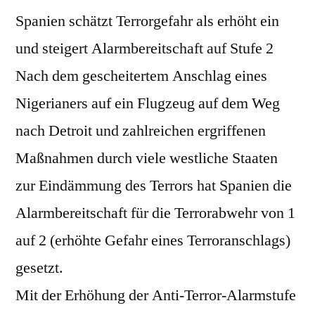
Spanien schätzt Terrorgefahr als erhöht ein
sich
mit
und steigert Alarmbereitschaft auf Stufe 2
Erhöhung
Nach dem gescheitertem Anschlag eines
der
Terroralarmstufe
Nigerianers auf ein Flugzeug auf dem Weg
nach Detroit und zahlreichen ergriffenen
Maßnahmen durch viele westliche Staaten
zur Eindämmung des Terrors hat Spanien die
Alarmbereitschaft für die Terrorabwehr von 1
auf 2 (erhöhte Gefahr eines Terroranschlags)
gesetzt.
Mit der Erhöhung der Anti-Terror-Alarmstufe